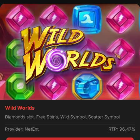
Wild Worlds
Diamonds slot. Free Spins, Wild Symbol, Scatter Symbol
Provider: NetEnt
RTP: 96.47%