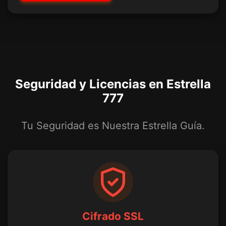
Seguridad y Licencias en Estrella
777
Tu Seguridad es Nuestra Estrella Guía.
Cifrado SSL