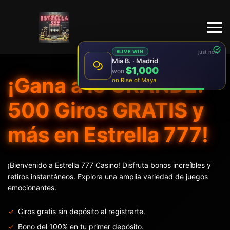
just now
LIVE WIN
Mia B. · Madrid
$1,000
won
¡Gana a lo GRANDE!
on Rise of Maya
500 Giros GRATIS y
más en Estrella 777!
¡Bienvenido a Estrella 777 Casino! Disfruta bonos increíbles y
retiros instantáneos. Explora una amplia variedad de juegos
emocionantes.
✓
Giros gratis sin depósito al registrarte.
✓
Bono del 100% en tu primer depósito.