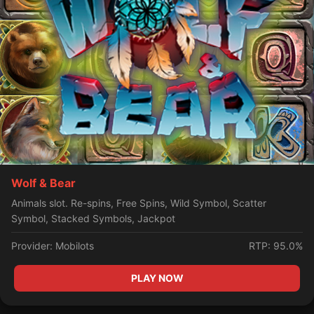
Wolf & Bear
Animals slot. Re-spins, Free Spins, Wild Symbol, Scatter
Symbol, Stacked Symbols, Jackpot
Provider: Mobilots
RTP: 95.0%
PLAY NOW