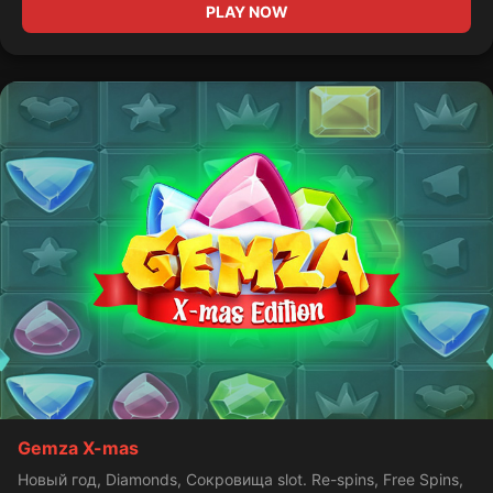
PLAY NOW
Gemza X-mas
Новый год, Diamonds, Сокровища slot. Re-spins, Free Spins,