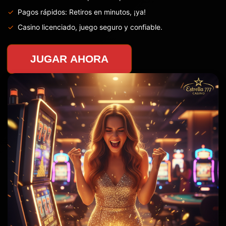
✓
Pagos rápidos: Retiros en minutos, ¡ya!
✓
Casino licenciado, juego seguro y confiable.
JUGAR AHORA