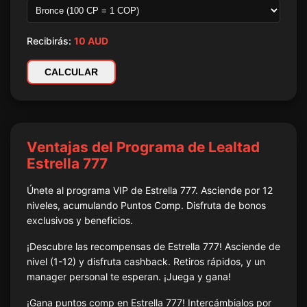
Recibirás:
10 AUD
CALCULAR
Ventajas del Programa de Lealtad
Estrella 777
Únete al programa VIP de Estrella 777. Asciende por 12
niveles, acumulando Puntos Comp. Disfruta de bonos
exclusivos y beneficios.
¡Descubre las recompensas de Estrella 777! Asciende de
nivel (1-12) y disfruta cashback. Retiros rápidos, y un
manager personal te esperan. ¡Juega y gana!
¡Gana puntos comp en Estrella 777! Intercámbialos por