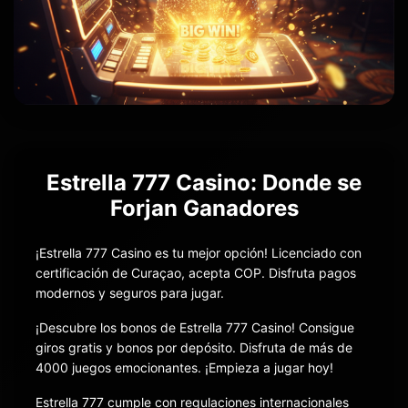
Estrella 777 Casino: Donde se
Forjan Ganadores
¡Estrella 777 Casino es tu mejor opción! Licenciado con
certificación de Curaçao, acepta COP. Disfruta pagos
modernos y seguros para jugar.
¡Descubre los bonos de Estrella 777 Casino! Consigue
giros gratis y bonos por depósito. Disfruta de más de
4000 juegos emocionantes. ¡Empieza a jugar hoy!
Estrella 777 cumple con regulaciones internacionales