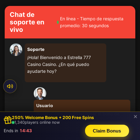
Chat de
En línea - Tiempo de respuesta
soporte en
promedio: 30 segundos
vivo
Soporte
¡Hola! Bienvenido a Estrella 777
Casino Casino. ¿En qué puedo
ayudarte hoy?
Usuario
¡Hola! ¿Cómo puedo reclamar el bono de
×
250% Welcome Bonus + 200 Free Spins
registro?
1,353
players online now
Ends in
14:41
Claim Bonus