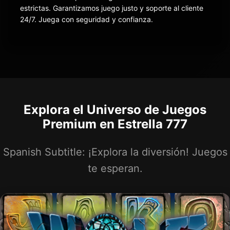
estrictas. Garantizamos juego justo y soporte al cliente
24/7. Juega con seguridad y confianza.
Explora el Universo de Juegos
Premium en Estrella 777
Spanish Subtitle: ¡Explora la diversión! Juegos
te esperan.