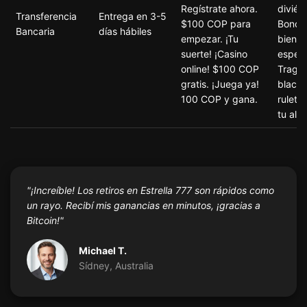
Regístrate ahora.
diviért
Transferencia
Entrega en 3-5
$100 COP para
Bono 
Bancaria
días hábiles
empezar. ¡Tu
bienve
suerte! ¡Casino
espera
online! $100 COP
Tragap
gratis. ¡Juega ya!
blackj
100 COP y gana.
ruleta,
tu alc
"¡Increíble! Los retiros en Estrella 777 son rápidos como
un rayo. Recibí mis ganancias en minutos, ¡gracias a
Bitcoin!"
Michael T.
Sídney, Australia