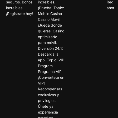
seguros. Bonos
increíbles.
Regíst
increíbles.
¡Prueba! Topic:
ahora!
¡Regístrate hoy!
Mobile Casino
Casino Móvil
¡Juega donde
quieras! Casino
optimizado
para móvil.
Diversión 24/7.
Descarga la
app. Topic: VIP
Program
Programa VIP
¡Conviértete en
VIP!
Recompensas
exclusivas y
privilegios.
Únete ya,
experiencia
premium.